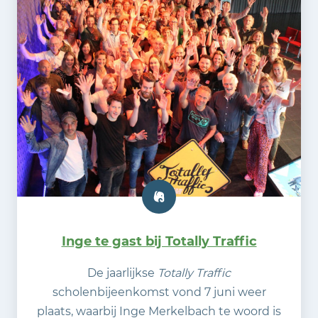
Inge te gast bij Totally Traffic
De jaarlijkse
Totally Traffic
scholenbijeenkomst vond 7 juni weer
plaats, waarbij Inge Merkelbach te woord is