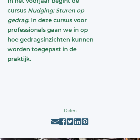
In het voorjaar begint de
cursus
Nudging: Sturen op
gedrag
. In deze cursus voor
professionals gaan we in op
hoe gedragsinzichten kunnen
worden toegepast in de
praktijk.
Delen