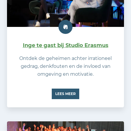
Inge te gast bij Studio Erasmus
Ontdek de geheimen achter irrationeel
gedrag, denkfouten en de invloed van
omgeving en motivatie.
LEES MEER