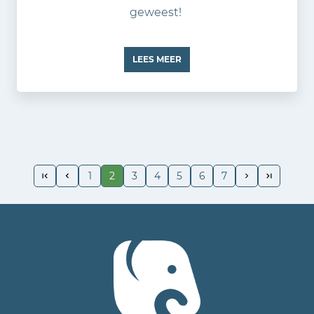
geweest!
LEES MEER
1
2
3
4
5
6
7