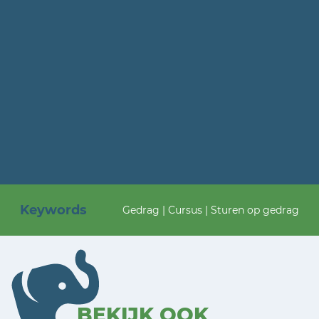
Keywords
Gedrag | Cursus | Sturen op gedrag
BEKIJK OOK