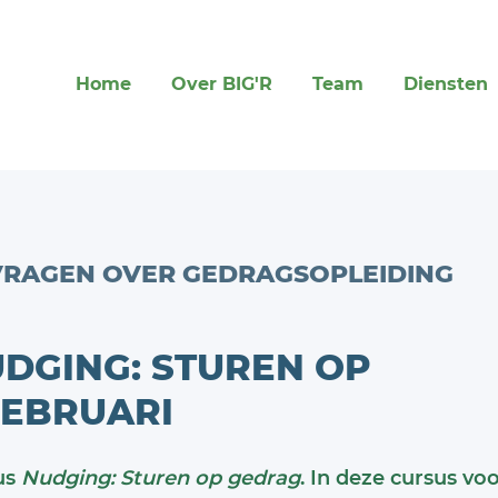
Home
Over BIG'R
Team
Diensten
VRAGEN OVER GEDRAGSOPLEIDING
UDGING: STUREN OP
FEBRUARI
sus
Nudging: Sturen op gedrag
. In deze cursus vo