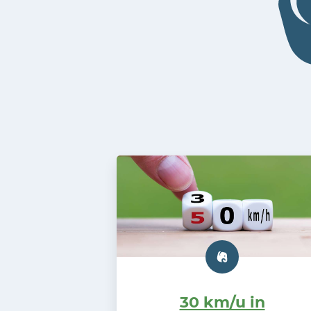
30 km/u in