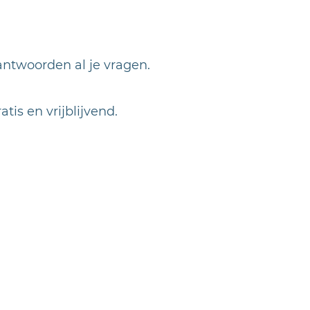
antwoorden al je vragen.
tis en vrijblijvend.