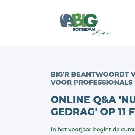
BIG'R BEANTWOORDT 
VOOR PROFESSIONALS
ONLINE Q&A 'N
GEDRAG' OP 11 
In het voorjaar begint de cur