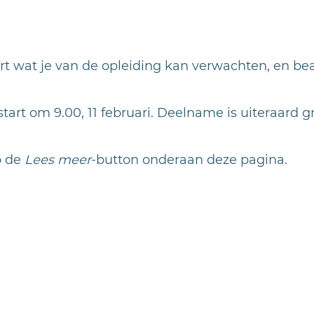
rt wat je van de opleiding kan verwachten, en be
tart om 9.00, 11 februari. Deelname is uiteraard gra
p de
Lees meer
-button onderaan deze pagina.