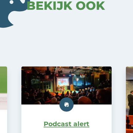
BEKIJK OOK
Podcast alert