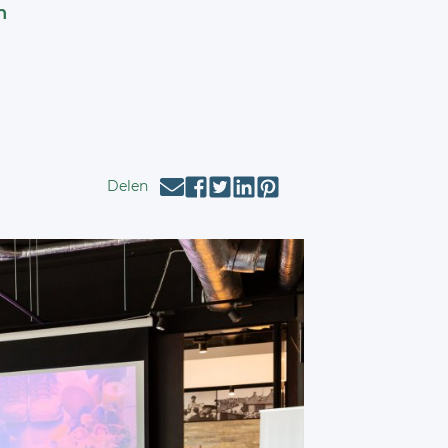
n
Delen