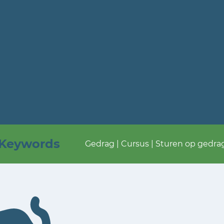
Keywords
Gedrag | Cursus | Sturen op gedra