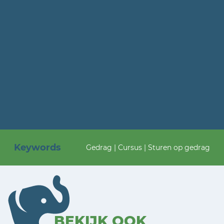
Keywords
Gedrag | Cursus | Sturen op gedrag
BEKIJK OOK