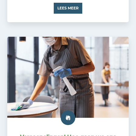
LEES MEER