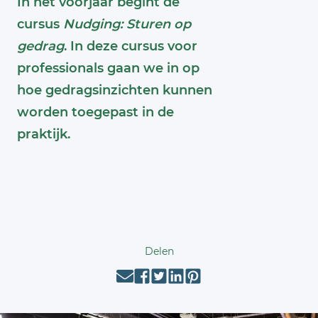
In het voorjaar begint de
cursus
Nudging: Sturen op
gedrag
. In deze cursus voor
professionals gaan we in op
hoe gedragsinzichten kunnen
worden toegepast in de
praktijk.
Delen