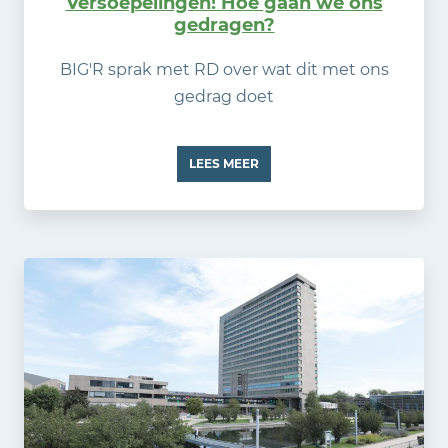
Versoepelingen! Hoe gaan we ons
gedragen?
BIG'R sprak met RD over wat dit met ons
gedrag doet
LEES MEER