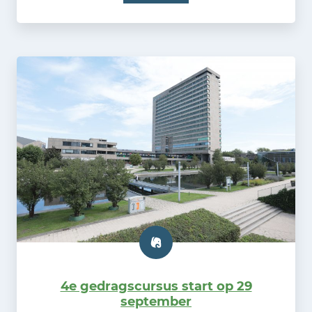
4e gedragscursus start op 29
september