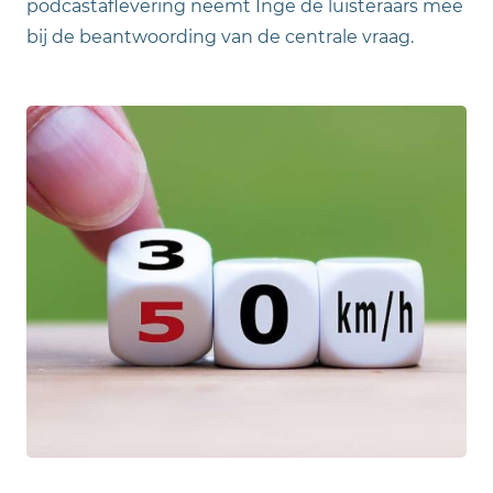
podcastaflevering neemt Inge de luisteraars mee
bij de beantwoording van de centrale vraag.