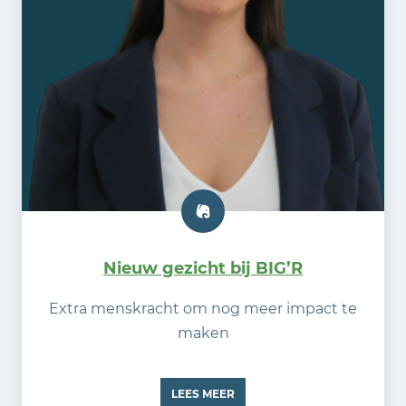
Nieuw gezicht bij BIG’R
Extra menskracht om nog meer impact te
maken
LEES MEER