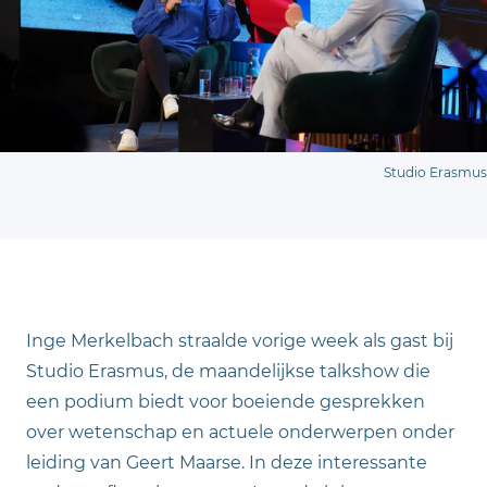
Studio Erasmus
Inge Merkelbach straalde vorige week als gast bij
Studio Erasmus, de maandelijkse talkshow die
een podium biedt voor boeiende gesprekken
over wetenschap en actuele onderwerpen onder
leiding van Geert Maarse. In deze interessante