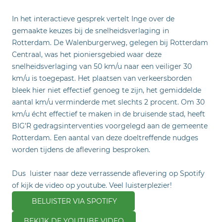
In het interactieve gesprek vertelt Inge over de
gemaakte keuzes bij de snelheidsverlaging in
Rotterdam. De Walenburgerweg, gelegen bij Rotterdam
Centraal, was het pioniersgebied waar deze
snelheidsverlaging van 50 km/u naar een veiliger 30
km/u is toegepast. Het plaatsen van verkeersborden
bleek hier niet effectief genoeg te zijn, het gemiddelde
aantal km/u verminderde met slechts 2 procent. Om 30
km/u écht effectief te maken in de bruisende stad, heeft
BIG’R gedragsinterventies voorgelegd aan de gemeente
Rotterdam. Een aantal van deze doeltreffende nudges
worden tijdens de aflevering besproken.
Dus luister naar deze verrassende aflevering op Spotify
of kijk de video op youtube. Veel luisterplezier!
BELUISTER VIA SPOTIFY
BEKIJK DE YOUTUBE VIDEO