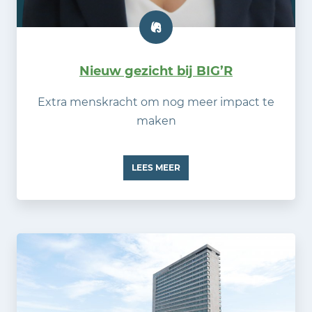
Nieuw gezicht bij BIG’R
Extra menskracht om nog meer impact te
maken
LEES MEER