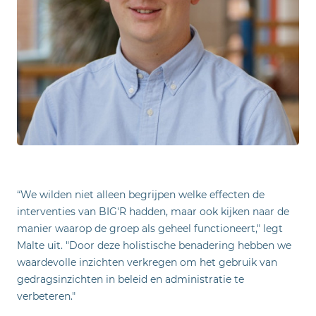
“We wilden niet alleen begrijpen welke effecten de
interventies van BIG'R hadden, maar ook kijken naar de
manier waarop de groep als geheel functioneert," legt
Malte uit. "Door deze holistische benadering hebben we
waardevolle inzichten verkregen om het gebruik van
gedragsinzichten in beleid en administratie te
verbeteren."