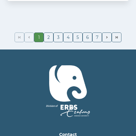
1
2
3
4
5
6
7
Contact