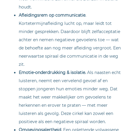
houdt.
Afleidingsrem op communicatie
.
Kortetermijnafleiding lucht op, maar leidt tot
minder gesprekken. Daardoor blijft zelfacceptatie
achter en nemen negatieve gevoelens toe — wat
de behoefte aan nog meer afleiding vergroot. Een
neerwaartse spiraal die communicatie in de weg
zit.
Emotie-onderdrukking & isolatie.
Als naasten echt
luisteren, neemt een vervelend gevoel af en
stoppen jongeren hun emoties minder weg. Dat
maakt het weer makkelijker om gevoelens te
herkennen en erover te praten — met meer
luisteren als gevolg. Deze cirkel kan zowel een
positieve als een negatieve spiraal worden.
Omgevingsalertheid
. Een oplettende volwassene