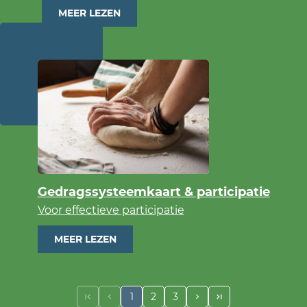
MEER LEZEN
Gedragssysteemkaart & participatie
Voor effectieve participatie
MEER LEZEN
1
2
3