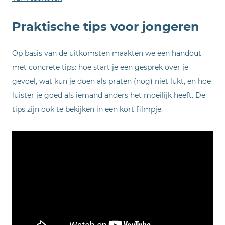
Praktische tips voor jongeren
Op basis van de uitkomsten maakten we een handout
met concrete tips: hoe start je een gesprek over je
gevoel, wat kun je doen als praten (nog) niet lukt, en hoe
luister je goed als iemand anders het moeilijk heeft. De
tips zijn ook te bekijken in een kort filmpje.