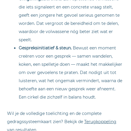
die iets signaleert en een concrete vraag stelt,
geeft een jongere het gevoel serieus genomen te
worden. Dat vergroot de bereidheid om te delen,
waardoor de volwassene nóg beter ziet wat er
speelt.
Gespreksinitiatief & steun.
Bewust een moment
creëren voor een gesprek — samen wandelen,
koken, een spelletje doen — maakt het makkelijker
om over gevoelens te praten. Dat nodigt uit tot
luisteren, wat het ongemak vermindert, waarna de
behoefte aan een nieuw gesprek weer afneemt.
Een cirkel die zichzelf in balans houdt.
Wil je de volledige toelichting en de complete
gedragssysteemkaart zien? Bekijk de
Terugkoppeling
van resultaten