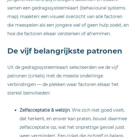
samen een gedragssysteemkaart (behavioural systems
map) maakten: een visueel overzicht van alle factoren
die meespelen als een jongere wel of geen hulp zoekt, en
hoe die factoren elkaar versterken of afremmen.
De vijf belangrijkste patronen
Uit de gedragssysteemkaart selecteerden we de vijf
patronen (cirkels) met de meeste onderlinge
verbindingen — de plekken waar factoren elkaar het
sterkst beïnvloeden:
Zelfacceptatie & welzijn
. Wie zich niet goed voelt,
dat herkent, en erover kan praten, bouwt daarmee
zelfacceptatie op, wat het onprettige gevoel juist
weer vermindert. Een cirkel die zichzelf in balans