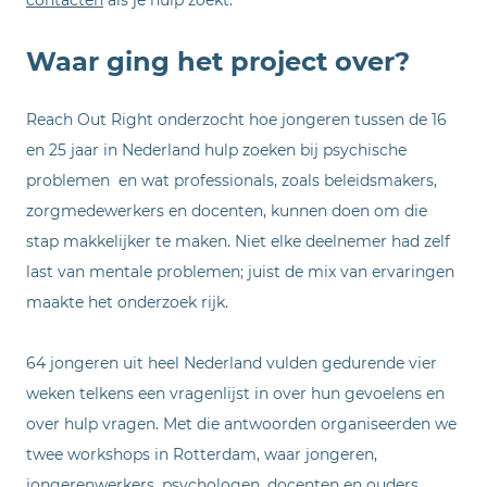
contacten
als je hulp zoekt.
Waar ging het project over?
Reach Out Right onderzocht hoe jongeren tussen de 16
en 25 jaar in Nederland hulp zoeken bij psychische
problemen en wat professionals, zoals beleidsmakers,
zorgmedewerkers en docenten, kunnen doen om die
stap makkelijker te maken. Niet elke deelnemer had zelf
last van mentale problemen; juist de mix van ervaringen
maakte het onderzoek rijk.
64 jongeren uit heel Nederland vulden gedurende vier
weken telkens een vragenlijst in over hun gevoelens en
over hulp vragen. Met die antwoorden organiseerden we
twee workshops in Rotterdam, waar jongeren,
jongerenwerkers, psychologen, docenten en ouders