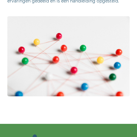
ervaringen gedeeld en is een handleiding opgesteld.