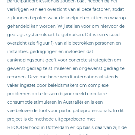
participatieprofessionals zouden baat hebben bij het
verkrijgen van een overzicht van al deze factoren, zodat
zij kunnen bepalen waar de knelpunten zitten en waarop
gehandeld kan worden. Wij stellen voor om hiervoor de
gedrags-systeemkaart te gebruiken. Dit is een visueel
overzicht (zie figuur 1) van alle betrokken personen en
instanties, gedragingen en invloeden dat
aanknopingspunt geeft voor concrete strategieën om
gewenst gedrag te stimuleren en ongewenst gedrag te
remmen. Deze methode wordt internationaal steeds
vaker ingezet door beleidsmakers om complexe
problemen op te lossen (bijvoorbeeld circulaire
consumptie stimuleren in
Australië
) en is een
veelbelovende tool voor participatieprofessionals. In dit
project is de methode uitgeprobeerd met
BROODerhood in Rotterdam en op basis daarvan zijn de