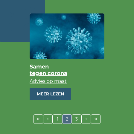
Samen
tegen corona
Advies op maat
MEER LEZEN
1
2
3