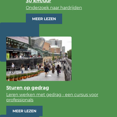
30 km/uur
Onderzoek naar hardrijden
MEER LEZEN
Sturen op gedrag
Leren werken met gedrag - een cursus voor
professionals
MEER LEZEN