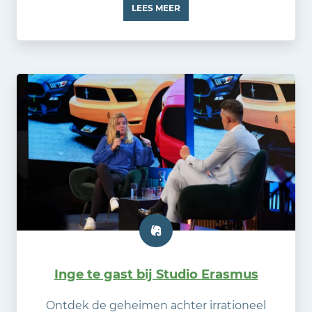
LEES MEER
Inge te gast bij Studio Erasmus
Ontdek de geheimen achter irrationeel