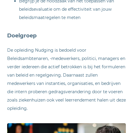
Begrijp je de noodzaak van het toepassen van
beleidsevaluatie om de effectiviteit van jouw
beleidsmaatregelen te meten
Doelgroep
De opleiding Nudging is bedoeld voor
Beleidsambtenaren, -medewerkers, politici, managers en
verder iedereen die actief betrokken is bij het formuleren
van beleid en regelgeving. Daarnaast zullen
medewerkers van instanties, organisaties, en bedrijven
die intern proberen gedragsverandering door te voeren
zoals ziekenhuizen ook veel leerrendement halen uit deze
opleiding.