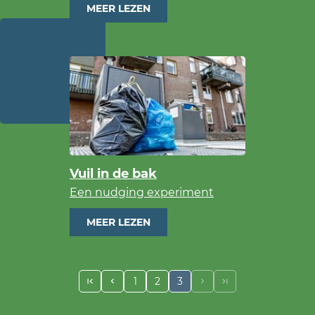
MEER LEZEN
Vuil in de bak
Een nudging experiment
MEER LEZEN
1
2
3