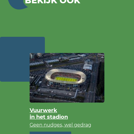
BEKIJK OOK
Vuurwerk
in het stadion
Geen nudges, wel gedrag