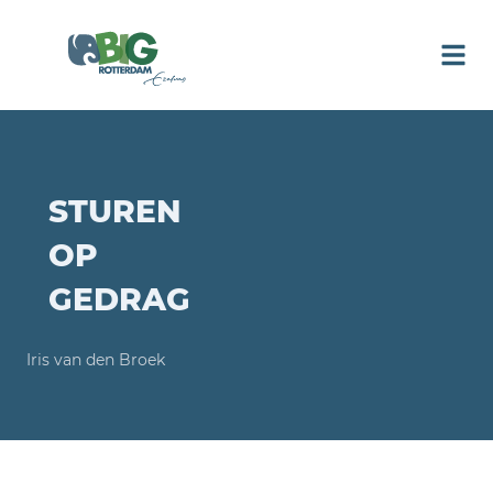
STUREN
OP
GEDRAG
Iris van den Broek