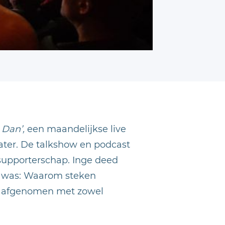
 Dan’,
een maandelijkse live
ater. De talkshow en podcast
supporterschap. Inge deed
ag was: Waarom steken
ews afgenomen met zowel