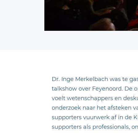
Dr. Inge Merkelbach was te gast
talkshow over Feyenoord
.
De o
voelt wetenschappers en desku
onderzoek naar het afsteken v
supporters vuurwerk af in de 
supporters als professionals, om