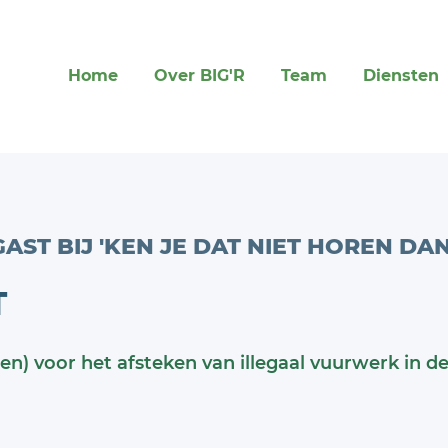
Home
Over BIG'R
Team
Diensten
AST BIJ 'KEN JE DAT NIET HOREN DAN
T
(en) voor het afsteken van illegaal vuurwerk in d