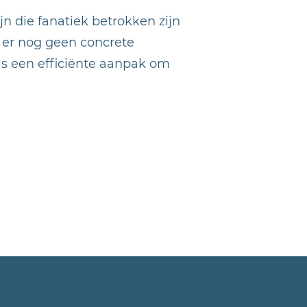
n die fanatiek betrokken zijn
t er nog geen concrete
als een efficiënte aanpak om