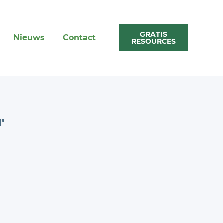
GRATIS
Nieuws
Contact
RESOURCES
'
e