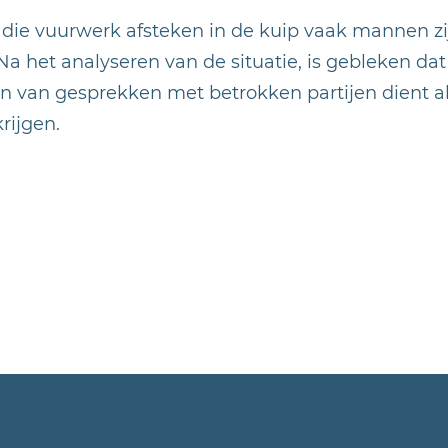
 die vuurwerk afsteken in de kuip vaak mannen zij
 Na het analyseren van de situatie, is gebleken da
iëren van gesprekken met betrokken partijen dient 
rijgen.