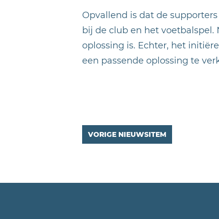
Opvallend is dat de supporters
bij de club en het voetbalspel.
oplossing is. Echter, het init
een passende oplossing te verk
VORIGE NIEUWSITEM