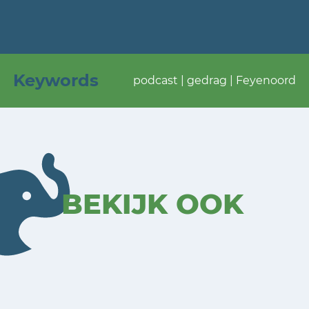
Keywords
podcast | gedrag | Feyenoord
BEKIJK OOK