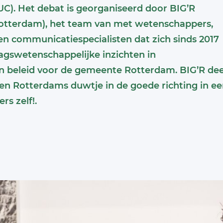
UC). Het debat is georganiseerd door BIG’R
Rotterdam), het team van met wetenschappers,
n communicatiespecialisten dat zich sinds 2017
ragswetenschappelijke inzichten in
en beleid voor de gemeente Rotterdam. BIG’R dee
en Rotterdams duwtje in de goede richting in e
s zelf!.