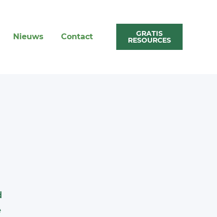
GRATIS
Nieuws
Contact
RESOURCES
d
e