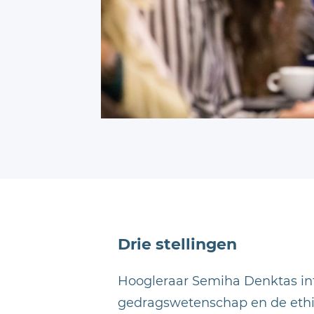
Drie stellingen
Hoogleraar Semiha Denktas int
gedragswetenschap en de ethis