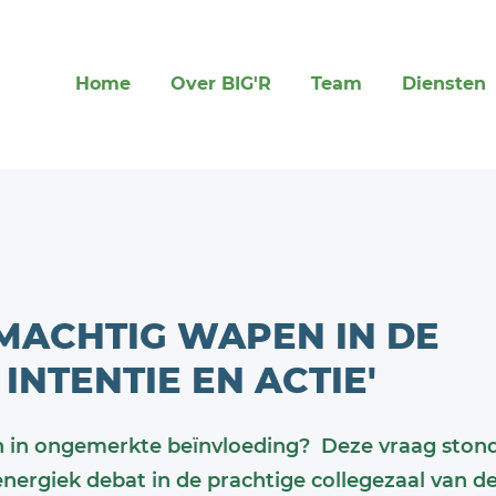
Home
Over BIG'R
Team
Diensten
 MACHTIG WAPEN IN DE
INTENTIE EN ACTIE'
n in ongemerkte beïnvloeding? Deze vraag ston
energiek debat in de prachtige collegezaal van d