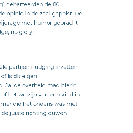
g) debatteerden de 80
e opinie in de zaal gepolst. De
 bijdrage met humor gebracht
ge, no glory!
le partijen nudging inzetten
f is dit eigen
. Ja, de overheid mag hierin
of het welzijn van een kind in
nemer die het oneens was met
 de juiste richting duwen