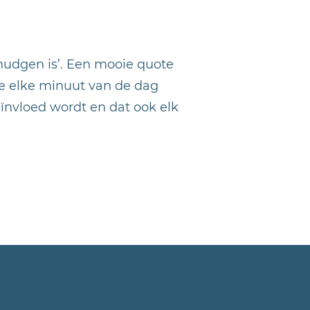
nudgen is’. Een mooie quote
 je elke minuut van de dag
eïnvloed wordt en dat ook elk