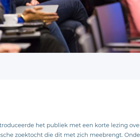
roduceerde het publiek met een korte lezing over
che zoektocht die dit met zich meebrengt. Onder