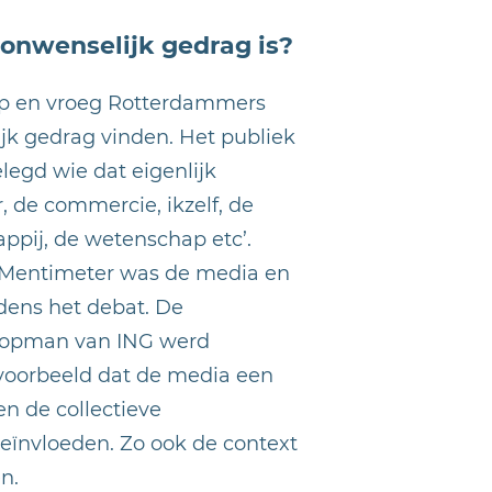
onwenselijk gedrag is?
 op en vroeg Rotterdammers
ijk gedrag vinden. Het publiek
legd wie dat eigenlijk
, de commercie, ikzelf, de
ppij, de wetenschap etc’.
 Mentimeter was de media en
jdens het debat. De
topman van ING werd
voorbeeld dat de media een
en de collectieve
eïnvloeden. Zo ook de context
n.