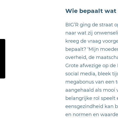
Wie bepaalt wat 
BIG’R ging de straat
naar wat zij onwensel
kreeg de vraag voorge
bepaalt? ‘Mijn moeder
overheid, de maatscha
Grote afwezige op de
social media, bleek ti
megabonus van een 
aangehaald als mooi 
belangrijke rol speelt 
eensgezindheid kan b
en normen en waarde