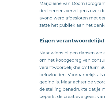
Marjoleine van Doorn (program
deelnemers vervolgens over dri
avond werd afgesloten met een
zette het publiek aan het denk
Eigen verantwoordelijk
Naar wiens pijpen dansen we ei
om het koopgedrag van consume
verantwoordelijkheid? Ruim 80 
beïnvloeden. Voornamelijk als 
geding is. Maar achter de voo
de stelling benadrukte dat je 
beperkt de creatieve geest va