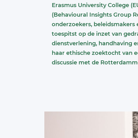
Erasmus University College (E
(Behavioural Insights Group 
onderzoekers, beleidsmakers e
toespitst op de inzet van ged
dienstverlening, handhaving 
haar ethische zoektocht van e
discussie met de Rotterdammer