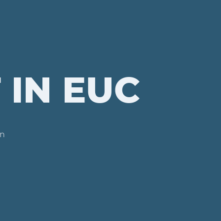
 IN EUC
en