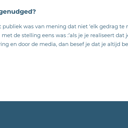
 genudged?
 publiek was van mening dat niet ‘elk gedrag te 
et de stelling eens was :’als je je realiseert dat
ng en door de media, dan besef je dat je altijd b