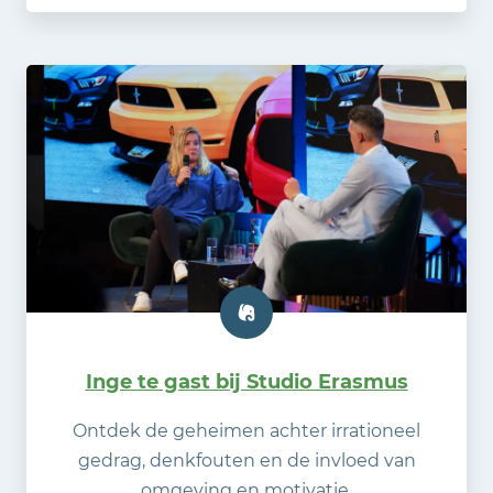
Inge te gast bij Studio Erasmus
Ontdek de geheimen achter irrationeel
gedrag, denkfouten en de invloed van
omgeving en motivatie.