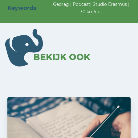
Gedrag | Podcast| Studio Erasmus |
Keywords
30 km/uur
BEKIJK OOK