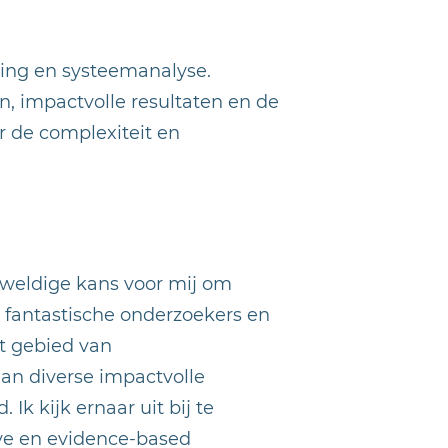
ring en systeemanalyse.
, impactvolle resultaten en de
r de complexiteit en
geweldige kans voor mij om
fantastische onderzoekers en
t gebied van
n diverse impactvolle
 Ik kijk ernaar uit bij te
ve en evidence-based