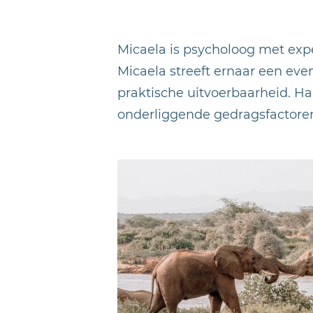
Micaela is psycholoog met exp
Micaela streeft ernaar een ev
praktische uitvoerbaarheid. Ha
onderliggende gedragsfactoren