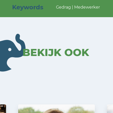
Keywords
Gedrag | Medewerker
BEKIJK OOK