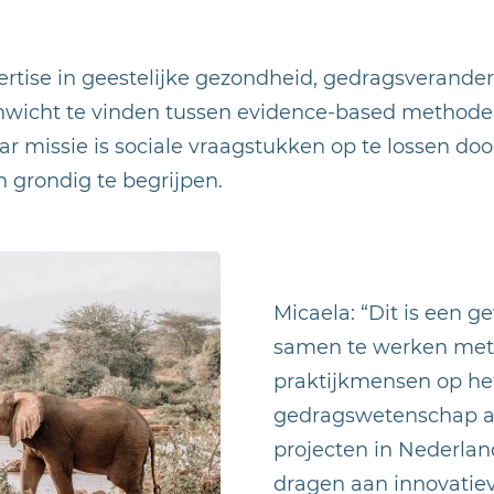
ertise in geestelijke gezondheid, gedragsverande
enwicht te vinden tussen evidence-based methoden
ar missie is sociale vraagstukken op te lossen doo
 grondig te begrijpen.
Micaela: “Dit is een 
samen te werken met 
praktijkmensen op he
gedragswetenschap aa
projecten in Nederland.
dragen aan innovatie