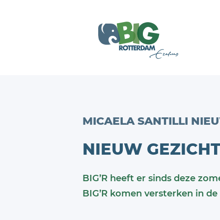
MICAELA SANTILLI NI
NIEUW GEZICHT 
BIG’R heeft er sinds deze zomer
BIG’R komen versterken in de 