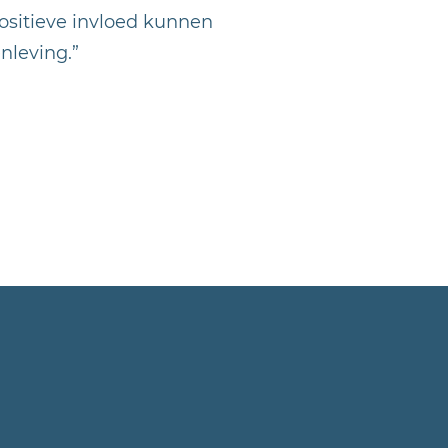
ositieve invloed kunnen
leving.”