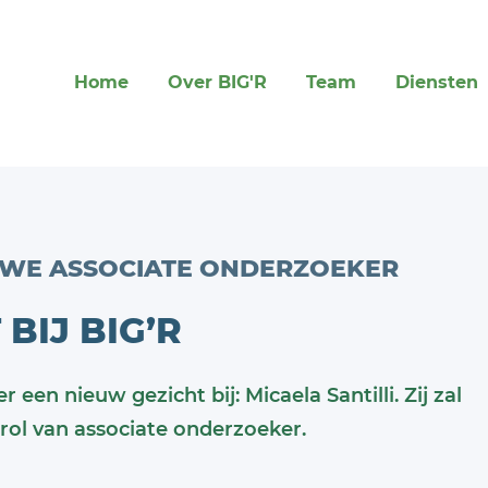
Home
Over BIG'R
Team
Diensten
EUWE ASSOCIATE ONDERZOEKER
BIJ BIG’R
 een nieuw gezicht bij: Micaela Santilli. Zij zal
rol van associate onderzoeker.