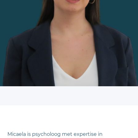
Micaela is psycholoog met expertise in