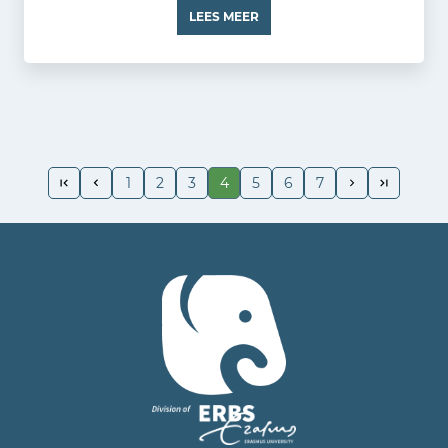
LEES MEER
1
2
3
4
5
6
7