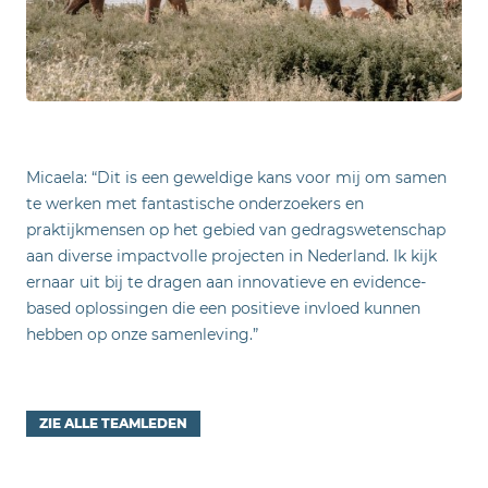
Micaela: “Dit is een geweldige kans voor mij om samen
te werken met fantastische onderzoekers en
praktijkmensen op het gebied van gedragswetenschap
aan diverse impactvolle projecten in Nederland. Ik kijk
ernaar uit bij te dragen aan innovatieve en evidence-
based oplossingen die een positieve invloed kunnen
hebben op onze samenleving.”
ZIE ALLE TEAMLEDEN