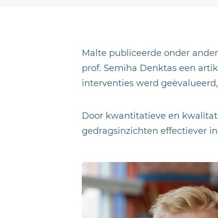
Malte publiceerde onder ande
prof. Semiha Denktas een artike
interventies werd geëvalueerd,
Door kwantitatieve en kwalitat
gedragsinzichten effectiever i