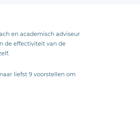
bach en academisch adviseur
 de effectiviteit van de
elf.
ar liefst 9 voorstellen om