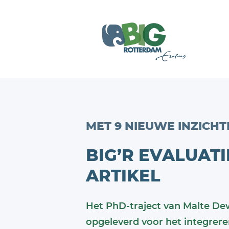
MET 9 NIEUWE INZICHT
BIG’R EVALUAT
ARTIKEL
Het PhD-traject van Malte Dew
opgeleverd voor het integrere