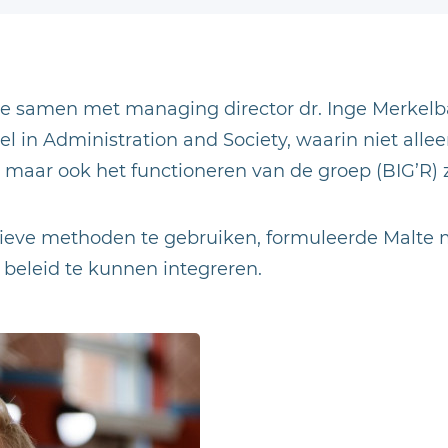
re samen met managing director dr. Inge Merkel
l in Administration and Society, waarin niet alleen
 maar ook het functioneren van de groep (BIG’R) z
ieve methoden te gebruiken, formuleerde Malte ma
n beleid te kunnen integreren.