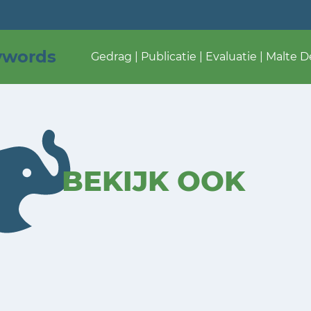
ywords
Gedrag | Publicatie | Evaluatie | Malte 
BEKIJK OOK